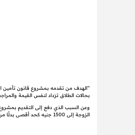
بحالات الطلاق تزداد لنفس القيمة والمراجعة، وسيتم وفقا 
وعن السبب الذي دفع إلى التقديم بمشروع
الزوجة إلى 1500 جنيه كحد أقصى بدلًا من 500 جنيه والتي يتم صرفها للزوجة من خلال بنك ناصر في الوقت الحالي.