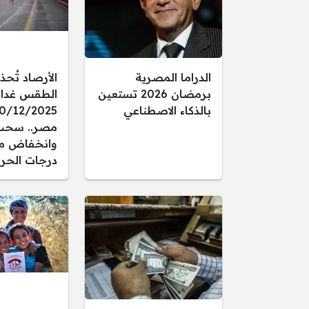
الدراما المصرية
الأرصاد تُحذ
برمضان 2026 تستعين
الطقس غدا ال
بالذكاء الاصطناعي
مصر.. سحب
وانخفاض م
درجات الحرا