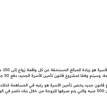
لمشروع قانون تأمين الأسرة الجديد، دفع 50 جنيهًا عن كل تسجيل مولود جديد”.
 قانون جديد يخص تأمين الأسرة هو رغبه في المساهمة كذلك ف