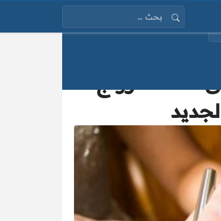
البحث عن:
على حالات الزواج
لجديد