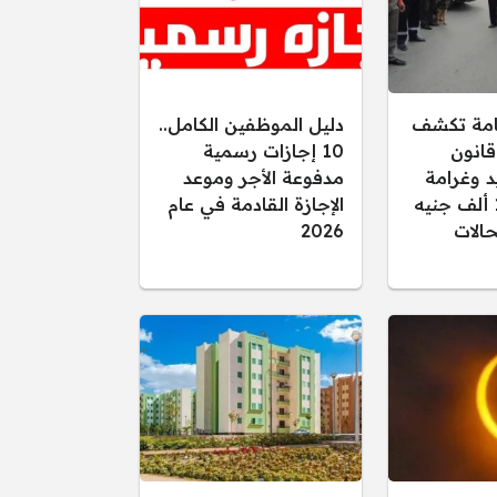
عامة تكشف
دليل الموظفين الكامل..
قانون
10 إجازات رسمية
د وغرامة
مدفوعة الأجر وموعد
تصل إلى 15 ألف جنيه
الإجازة القادمة في عام
الات
2026