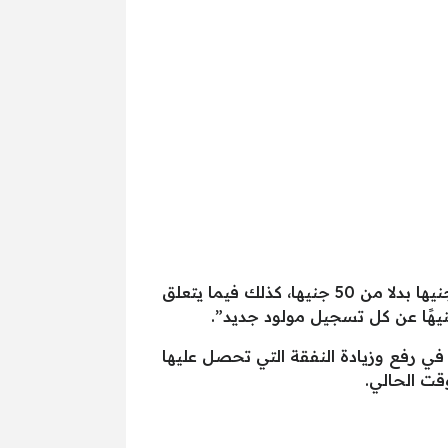
“الهدف من تقدمه بمشروع قانون تأمين الأسرة هو زيادة المبالغ المستحقة عن كل واقعة زواج إلى 150 جنيها بدلا من 50 جنيها، كذلك فيما يتعلق
ي رفع وزيادة النفقة التي تحصل عليها