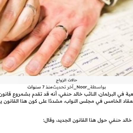
حالات الزواج
بواسطة
_Noor_
آخر تحديث
منذ 7 سنوات
ية في البرلمان، النائب خالد حنفي، أنه قد تقدم بشمروع قان
إنعقاد الخامس في مجلس النواب، مشددًا على كون هذا القانو
د حنفي حول هذا القانون الجديد، وقال: