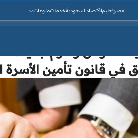
مصر
تعليم
اقتصاد
السعودية
خدمات
منوعات
ث عن:
لـ”150 جنيه”.. فرض رسوم جديدة 
ق في قانون تأمين الأسرة ا