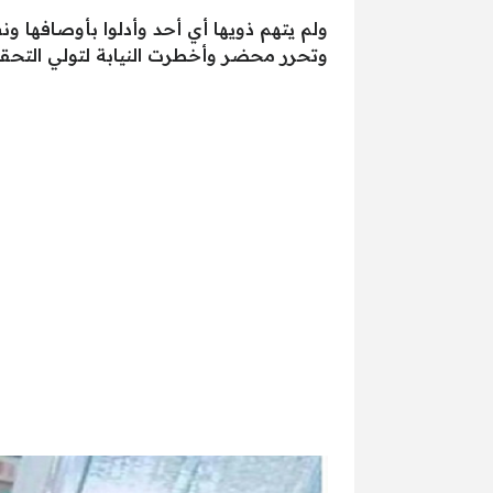
ولم يتهم ذويها أي أحد وأدلوا بأوصافها و
وتحرر محضر وأخطرت النيابة لتولي التحقي