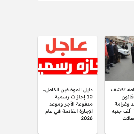
عامة تكشف
دليل الموظفين الكامل..
قانون
10 إجازات رسمية
د وغرامة
مدفوعة الأجر وموعد
تصل إلى 15 ألف جنيه
الإجازة القادمة في عام
الات
2026