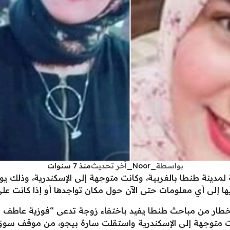
بواسطة
_Noor_
آخر تحديث
منذ 7 سنوات
دينة طنطا بالغربية، وكانت متوجهة إلى الإسكندرية، وذلك يو
ى أي معلومات حتى الآن حول مكان تواجدها أو إذا كانت على قي
كانت متوجهة إلى الإسكندرية واستقلت سارة بيجو، من موقف سوق