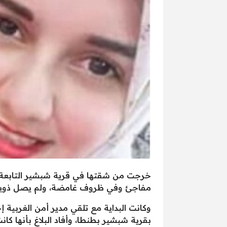
خرجت من شقتها في قرية شبشير التابعة لم
مفاجئ وفي ظروف غامضة، ولم يصل ذويها إل
بقرية شبشير بطنطا، وأفاد البلاغ بأنها 