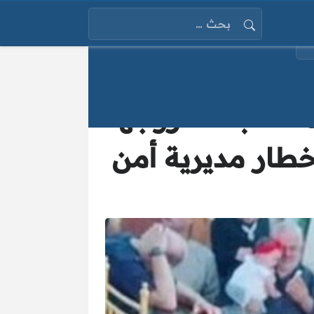
البحث عن:
امضة بعد خروجها
خطار مديرية أمن