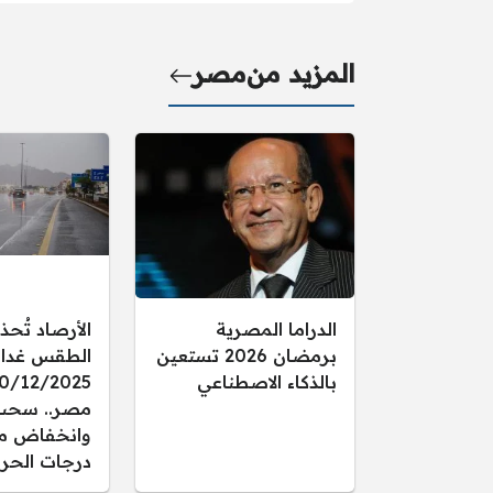
المزيد من
مصر
الدراما المصرية
الأرصاد تُحذ
برمضان 2026 تستعين
الطقس غدا ال
بالذكاء الاصطناعي
مصر.. سحب
وانخفاض م
درجات الحرا