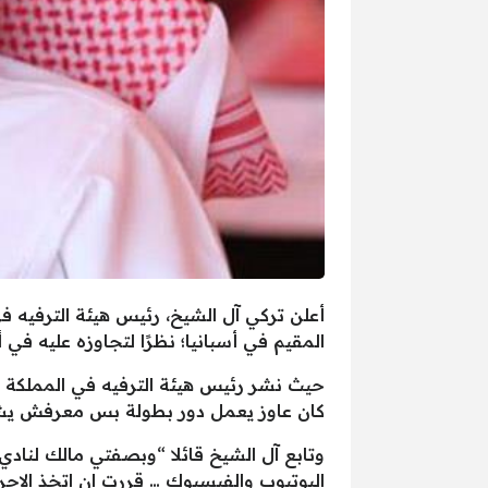
أعلن تركي آل الشيخ، رئيس هيئة الترفيه ف
المقيم في أسبانيا؛ نظرًا لتجاوزه عليه في 
حيث نشر رئيس هيئة الترفيه في المملكة ا
كان عاوز يعمل دور بطولة بس معرفش يشط
وتابع آل الشيخ قائلا “وبصفتي مالك لنادي
اليوتيوب والفيسبوك … قررت ان اتخذ الاجر