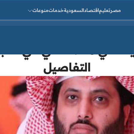
مصر
تعليم
اقتصاد
السعودية
خدمات
منوعات
ث عن:
يقاضي محمد علي في أسبان
التفاصيل