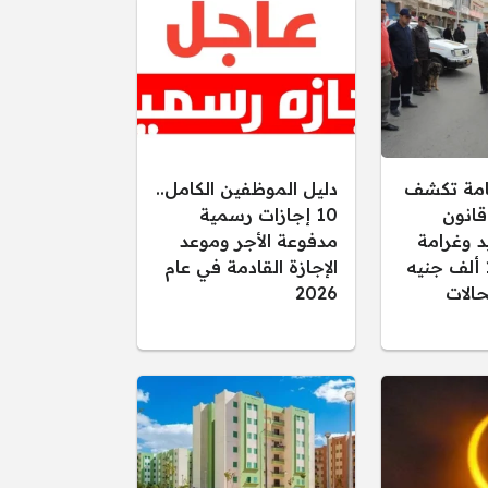
عامة تكشف
دليل الموظفين الكامل..
قانون
10 إجازات رسمية
د وغرامة
مدفوعة الأجر وموعد
تصل إلى 15 ألف جنيه
الإجازة القادمة في عام
الات
2026