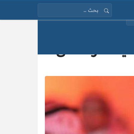
البحث عن:
يا.. تعرف على