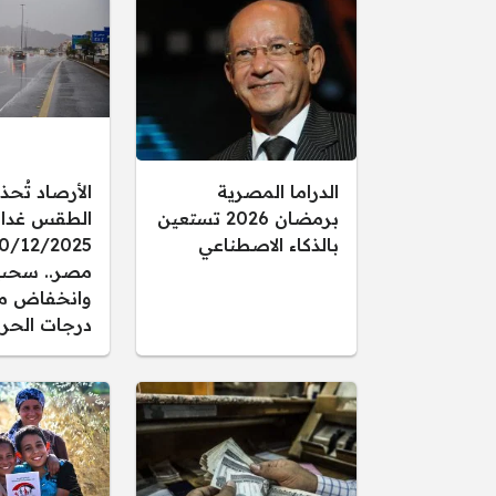
الدراما المصرية
الأرصاد تُحذ
برمضان 2026 تستعين
الطقس غدا ال
بالذكاء الاصطناعي
مصر.. سحب
وانخفاض م
درجات الحرا