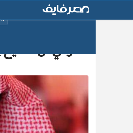
البح
تركي آل الشيخ 