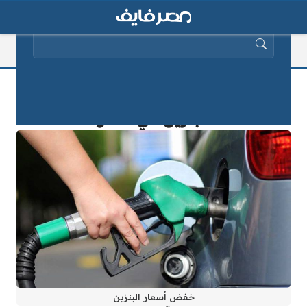
البحث عن:
عاجل | الحكومة تقر خفض أسعار
البنزين في مصر
خفض أسعار البنزين