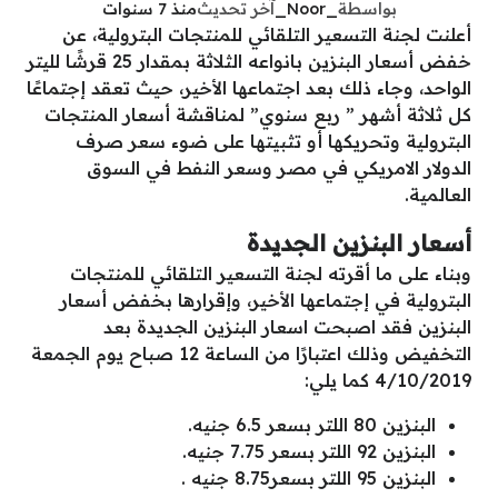
بواسطة
_Noor_
آخر تحديث
منذ 7 سنوات
أعلنت لجنة التسعير التلقائي للمنتجات البترولية، عن
خفض أسعار البنزين بانواعه الثلاثة بمقدار 25 قرشًا لليتر
الواحد، وجاء ذلك بعد اجتماعها الأخير، حيث تعقد إجتماعًا
كل ثلاثة أشهر ” ربع سنوي” لمناقشة أسعار المنتجات
البترولية وتحريكها أو تثبيتها على ضوء سعر صرف
الدولار الامريكي في مصر وسعر النفط في السوق
العالمية.
أسعار البنزين الجديدة
وبناء على ما أقرته لجنة التسعير التلقائي للمنتجات
البترولية في إجتماعها الأخير، وإقرارها بخفض أسعار
البنزين فقد اصبحت اسعار البنزين الجديدة بعد
التخفيض وذلك اعتبارًا من الساعة 12 صباح يوم الجمعة
4/10/2019 كما يلي:
البنزين 80 اللتر بسعر 6.5 جنيه.
البنزين 92 اللتر بسعر 7.75 جنيه.
البنزين 95 اللتر بسعر8.75 جنيه .