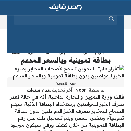
البحث عن:
“قرار هام”.. التموين تسمح لأصحاب
المخابز بصرف الخبز للمواطنين بدون
بطاقة تموينية وبالسعر المدعم
خبر التموين
بواسطة
_Noor_
آخر تحديث
منذ 7 سنوات
قالت وزارة التموين والتجارة الداخلية، أنه في حالة تعذر
صرف الخبز للمواطنين بإستخدام البطاقة الذكية، سيتم
السماح للمخابز بصرف الخبز للمواطنين بدون بطاقة
تموينية، وبنفس السعر، ويتم تسجيل ذلك على رقم
البطاقة التموينية من خلال كشف ورقي سيكون موجود