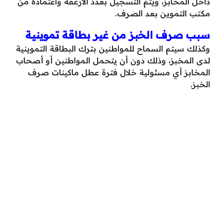
داخل المخابز، ويتم التسجيل بعدد الأرغفة واعتماده من
مكتب التموين بعد الصرف.
سبب صرف الخبز من غير بطاقة تموينية
وكذلك سيتم السماح للمواطنين بترك البطاقة التموينية
لدى المخبز، وذلك دون أن يتحمل المواطنين أو أصحاب
المخابز أي مسئولية خلال فترة عطل ماكينات صرف
الخبز.