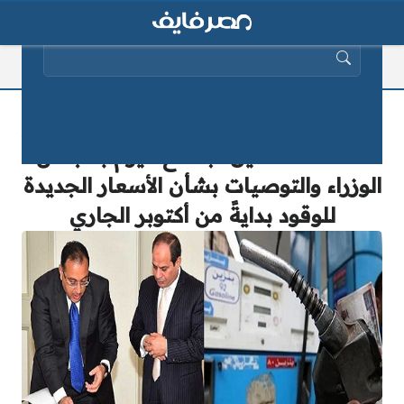
البحث عن:
“أسعار البنزين والسولار الجديدة” مصادر
تكشف تفاصيل اجتماع اليوم بمجلس
الوزراء والتوصيات بشأن الأسعار الجديدة
للوقود بدايةً من أكتوبر الجاري