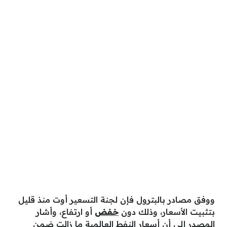
ووفق مصادر بالبترول فإن لجنة التسعير أوت منذ قليل
بتثبيت الأسعار، وذلك دون
خفض
أو ارتفاع، وأشار
المصدر إلى أن أسعار النفط العالمية ما زالت ضمن