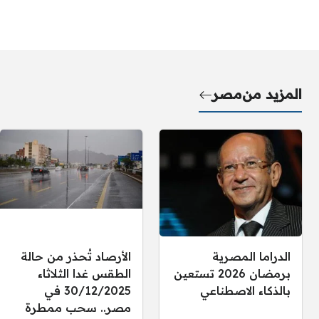
المزيد من
مصر
الدراما المصرية
الأرصاد تُحذر من حالة
برمضان 2026 تستعين
الطقس غدا الثلاثاء
بالذكاء الاصطناعي
30/12/2025 في
مصر.. سحب ممطرة