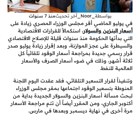
بواسطة
_Noor_
آخر تحديث
منذ 7 سنوات
في يوليو الماضي أقر مجلس الوزراء المصري زيادة على
أسعار البنزين والسولار
، استكمالاً للقرارات الاقتصادية
التي بدأتها الحكومة منذ سنوات قليلة للإصلاح الاقتصادي
والسيطرة على عجز الموازنة، وبعد إقرار زيادة يوليو صدر
قرار رسمي جديدة بمراجعة أسعار الوقود تلقائياً كل
ثلاثة أشهر، وذلك في ضوء أسعار الصرف والأسعار
العالمية للنفط.
وتنفيذاً لقرار التسعير التلقائي، فقد عقدت اليوم اللجنة
المنوطة بتسعير الوقود اجتماعها بمقر مجلس الوزراء
لبحث مسألة أسعار البنزين والسولار الجديدة بداية من
أكتوبر الجاري، ومن المقرر أيضاً أن تتم مراجعة الأسعار
مرة أخرى في نهاية ديسمبر وبعدها في مارس.