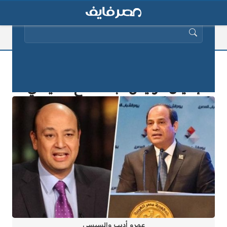
البحث عن:
الكشف عن تفاصيل جديدة حول محاولة
إغتيال الرئيس عبد الفتاح السيسي
عمرو أديب والسيسي