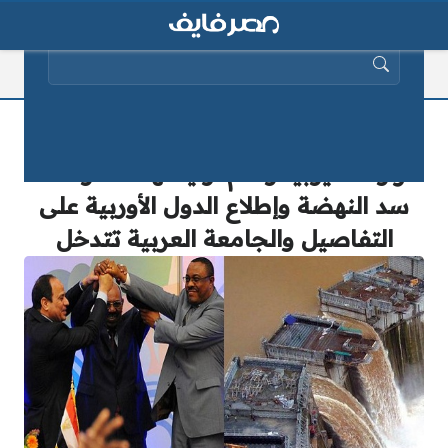
البحث عن:
بيان عاجل للخارجية المصرية حول
مراوغة أثيوبيا وعدم ارتياحها لمفاوضات
سد النهضة وإطلاع الدول الأوربية على
التفاصيل والجامعة العربية تتدخل