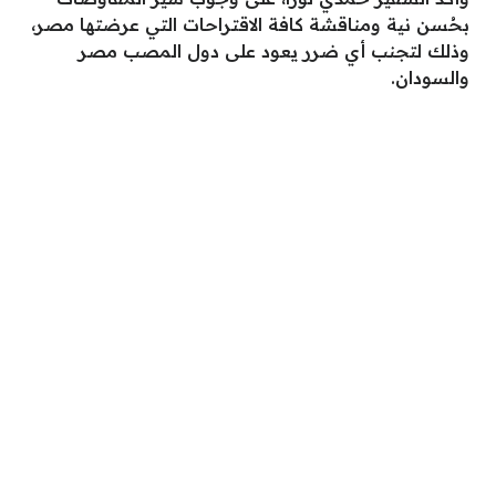
بحُسن نية ومناقشة كافة الاقتراحات التي عرضتها مصر،
وذلك لتجنب أي ضرر يعود على دول المصب مصر
والسودان.