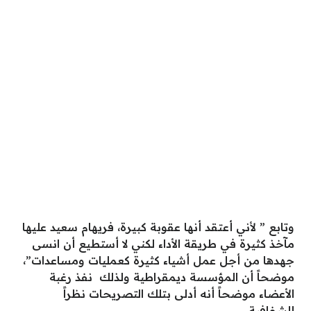
وتابع ” لأني أعتقد أنها عقوبة كبيرة، فريهام سعيد عليها
مآخذ كثيرة في طريقة الأداء لكني لا أستطيع أن انسى
جهدها من أجل عمل أشياء كثيرة كعمليات ومساعدات”،
موضحاً أن المؤسسة ديمقراطية ولذلك نفذ رغبة
الأعضاء موضحاً أنه أدلى بتلك التصريحات نظراً
للشفافية.