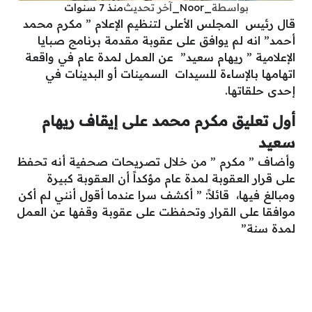
بواسطة
_Noor_
آخر تحديث
منذ 7 سنوات
قال رئيس المجلس الأعلى لتنظيم الإعلام ” مكرم محمد
أحمد” انه لم يوافق على عقوبة مقدمة برنامج صبايا
الإعلامية ” ريهام سعيد” عن العمل لمدة عام في واقعة
اتهامها بالإساءة للسيدات السمينات أو البدينات في
إحدى حلقاتها.
أول تعليق مكرم محمد على إيقاف ريهام
سعيد
وأضاف ” مكرم ” من خلال تصريحات صحفية أنه تحفظ
على قرار العقوبة لمدة عام مؤكداً أن العقوبة كبيرة
ومبالغ فيها، قائلاً: ” أكشف سرا عندما أقول أنني لم أكن
موافقا على القرار وتحفظت على عقوبة وقفها عن العمل
لمدة سنة”