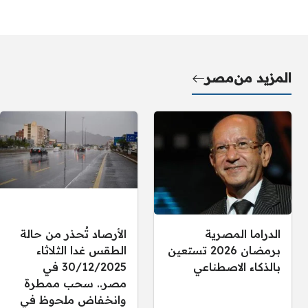
المزيد من
مصر
الدراما المصرية
الأرصاد تُحذر من حالة
برمضان 2026 تستعين
الطقس غدا الثلاثاء
بالذكاء الاصطناعي
30/12/2025 في
مصر.. سحب ممطرة
وانخفاض ملحوظ في