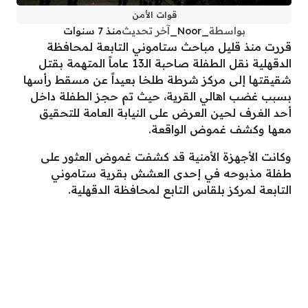
قوات الأمن
بواسطة
_Noor_
آخر تحديث
منذ 7 سنوات
قررت منذ قليل مباحث ستاموني التابعة لمحافظة
الدقهلية نقل الطفلة صاحبة الـ13 عاماً المتهمة بقتل
شقيقتها إلى مركز شرطة طلخا بعيداً عن مسقط رأسها
بسبب غضب اهالي القرية، حيث تم حجز الطفلة داخل
أحد الغرف لحين العرض على النيابة العامة للتحقيق
معها وكشف غموض الواقعة.
وكانت الأجهزة الأمنية قد كشفت غموض العثور على
طفلة مذبوحه في إحدى العشش بقرية ستاموني
التابعة لمركز بلقاس التابع لمحافظة الدقهلية.