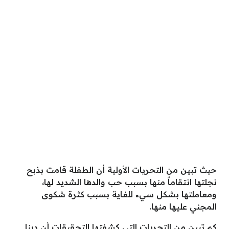
حيث تبين من التحريات الأولية أن الطفلة قامت بذبح
نجلتها انتقاماً منها بسبب حب والدها الشديد لها،
ومعاملتها بشكل سيء للغاية بسبب كثرة شكوى
المجني عليها منها.
كم تبين من التحريات التي كشفتها التحقيقات أن دينا