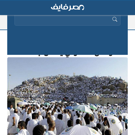
البحث عن:
بالصور| انتهاء حيلة حاج مخالف بالفشل
والأمن السعودي يتدخل لإنقاذه