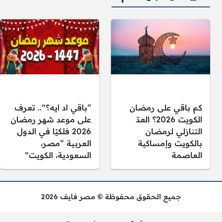
كم باقي على رمضان
“باقي اد ايه؟”.. تعرف
الكويت 2026؟ العدّ
على موعد شهر رمضان
التنازلي لرمضان
2026 فلكيًا في الدول
بالكويت وإمساكية
العربية “مصر،
العاصمة
السعودية، الكويت”
جميع الحقوق محفوظة © مصر فايف 2026