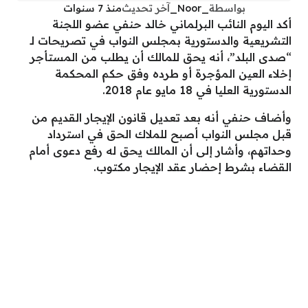
بواسطة
_Noor_
آخر تحديث
منذ 7 سنوات
أكد اليوم النائب البرلماني خالد حنفي عضو اللجنة
التشريعية والدستورية بمجلس النواب في تصريحات لـ
“صدى البلد”، أنه يحق للمالك أن يطلب من المستأجر
إخلاء العين المؤجرة أو طرده وفق حكم المحكمة
الدستورية العليا في 18 مايو عام 2018.
وأضاف حنفي أنه بعد تعديل قانون الإيجار القديم من
قبل مجلس النواب أصبح للملاك الحق في استرداد
وحداتهم، وأشار إلى أن المالك يحق له رفع دعوى أمام
القضاء بشرط إحضار عقد الإيجار مكتوب.