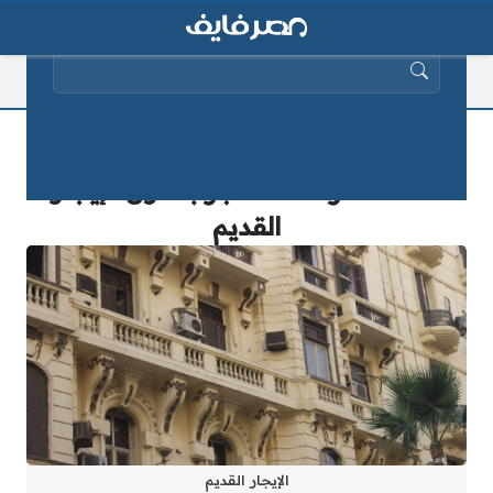
البحث عن:
مفاجأة للملاك.. حنفي يؤكد أنه من حق
المالك طرد المستأجر بقانون الإيجار
القديم
الإيجار القديم