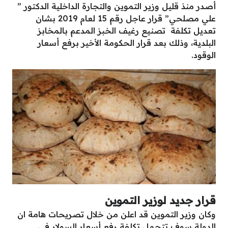
أصدر منذ قليل وزير التموين والتجارة الداخلية الدكتور ”
علي مصلحي” قرار عاجل رقم 15 لعام 2019 بشان
تعديل تكلفة تصنيع رغيف الخبز المدعم بالمخابز
البلدية، وذلك بعد قرار الحكومة الأخير برفع أسعار
الوقود.
قرار جديد لوزير التموين
وكان وزير التموين قد اعلن من خلال تصريحات هامة ان
الدولة سوف تتحمل تكلفة رفع أسعار السولار في