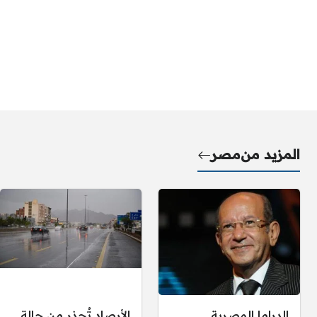
المزيد من
مصر
الدراما المصرية
الأرصاد تُحذر من حالة