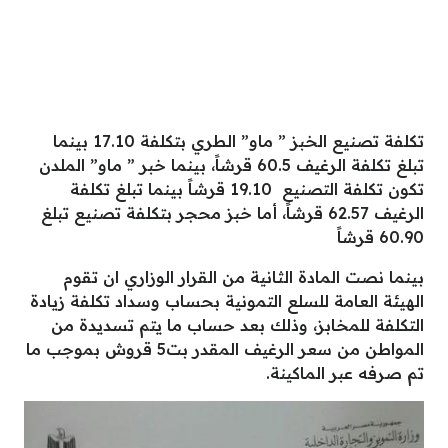
تكلفة تصنيع الخبز ” ماو” الطري بتكلفة 17.10 بينما
تبلغ تكلفة الرغيف 60.5 قرشاً، بينما خبر ” ماو” الملدن
تكون تكلفة التصنيع 19.10 قرشاً بينما تبلغ تكلفة
الرغيف 62.57 قرشاً، أما خبز محجر بتكلفة تصنيع تبلغ
60.90 قرشاً
بينما نصت المادة الثانية من القرار الوزاري ان تقوم
الهيئة العامة للسلع التمونية بحساب وسداد تكلفة زيادة
التكلفة للمخابز، وذلك بعد حساب ما يتم تسديدة من
المواطن من سعر الرغيف المقدر بت5 قروش بموجب ما
تم صرفه عبر الماكينة.