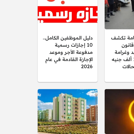
عامة تكشف
دليل الموظفين الكامل..
قانون
10 إجازات رسمية
د وغرامة
مدفوعة الأجر وموعد
تصل إلى 15 ألف جنيه
الإجازة القادمة في عام
الات
2026