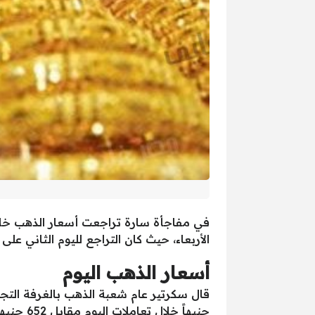
في مفاجأة سارة تراجعت أسعار الذهب خلال
الأربعاء، حيث كان التراجع لليوم الثاني على التوالي بعدما
أسعار الذهب اليوم
جنيهاً خلال تعاملات اليوم مقابل 652 جنيهاً في تعاملات أمس.