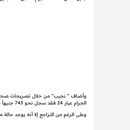
الجرام عيار 24 فقد سجل نحو 743 جنيهاً بينما استقر سعر جنيه الذهب عند 5200 جنيه.
وعلى الرغم من التراجع إلا أنه يوجد حالة من