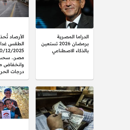
الدراما المصرية
الأرصاد تُحذ
برمضان 2026 تستعين
الطقس غدا ال
بالذكاء الاصطناعي
مصر.. سحب
وانخفاض م
درجات الحرا