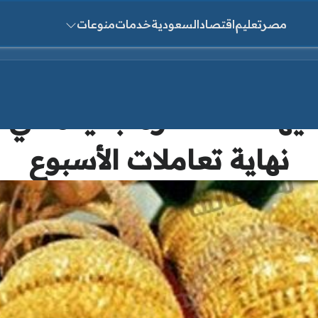
مصر
تعليم
اقتصاد
السعودية
خدمات
منوعات
ث عن:
 تراجعه 10 جنيهات.. خسارة جديدة
نهاية تعاملات الأسبوع