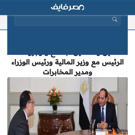
البحث عن:
عاجل| بيان من رئاسة الجمهورية منذ
قليل وتفاصيل اجتماع وتوجيهات
الرئيس مع وزير المالية ورئيس الوزراء
ومدير المخابرات