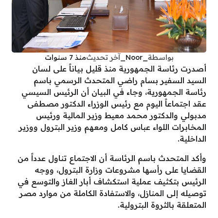
بواسطة
_Noor_
آخر تحديث
منذ 7 سنوات
أصدرت رئاسة الجمهورية منذ قليل بياناً على لسان
السيد السفير بسام راضي المتحدث الرسمي باسم
رئاسة الجمهورية، وجاء في البيان أن الرئيس السيسي
عقد اجتماعاً اليوم مع رئيس الوزراء الدكتور مصطفى
مدبولي والدكتور محمد معيط وزير المالية ورئيس
المخابرات اللواء عباس كامل ومعهم وزير البترول ووزير
الداخلية.
وأكد المتحدث باسم الرئاسة أن الاجتماع تناول عدداً من
القضايا على رأسها مشروعات وزارة البترول، ووجه
الرئيس بتكثيف عملية استكشاف أبار الغاز والتوسع في
توصيله إلى المنازل، والاستفادة الكاملة من موارد مصر
المتعلقة بالثروة البترولية.