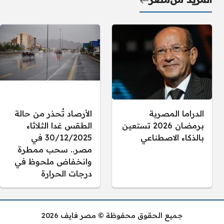
الدراما المصرية
الأرصاد تُحذر من حالة
برمضان 2026 تستعين
الطقس غدا الثلاثاء
بالذكاء الاصطناعي
30/12/2025 في
مصر.. سحب ممطرة
وانخفاض ملحوظ في
درجات الحرارة
جميع الحقوق محفوظة © مصر فايف 2026