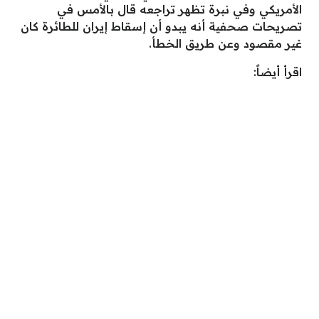
الأمريكي وفي نبرة تظهر تراجعه قال بالأمس في
تصريحات صحفية أنه يبدو أن إسقاط إيران للطائرة كان
غير مقصود وعن طريق الخطأ.
اقرأ أيضاً: