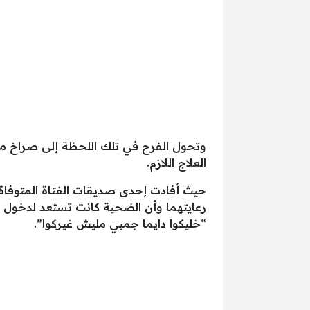
وتحول الفرح في تلك اللحظة إلى صراخ من
العلاج اللازم.
حيث أفادت إحدى صديقات الفتاة المتوفاة 
رعايتهما وأن الضحية كانت تستعد لدخول الص
“خليكوا دايما جمبي مليش غيركوا”.