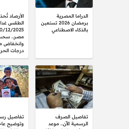
الدراما المصرية
الأرصاد تُحذ
برمضان 2026 تستعين
الطقس غدا ال
بالذكاء الاصطناعي
مصر.. سحب
وانخفاض م
درجات الحرا
تفاصيل الصرف
تفاصيل رس
الرسمية الآن.. موعد
وتوضيح عاجل