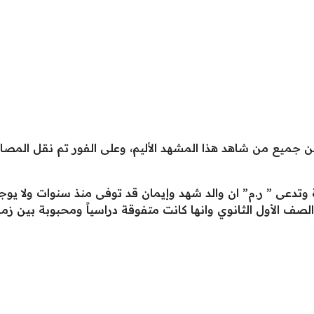
 جميع من شاهد هذا المشهد الأليم، وعلى الفور تم نقل الم
وتدعى ” ر.م” ان والد شهد وإيمان قد توفى منذ سنوات ولا يوج
ف الأول الثانوي وانها كانت متفوقة دراسياً ومحبوبة بين زملا