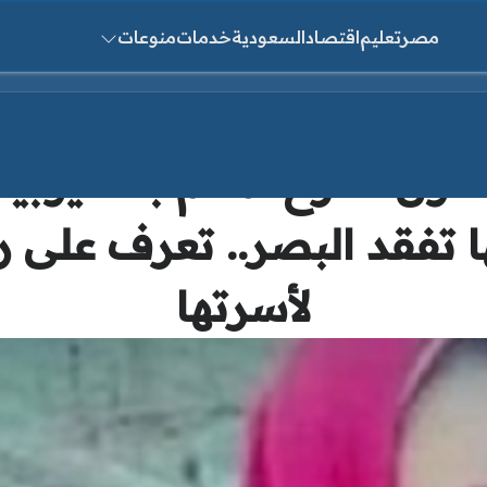
مصر
تعليم
اقتصاد
السعودية
خدمات
منوعات
ث عن:
ا تفقد البصر.. تعرف على 
لأسرتها