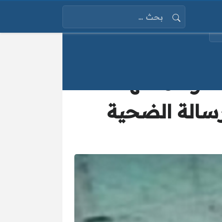
البحث عن:
في مشهد أليم تحول الفرح لمأتم بالقليوبية.. وفاة شهد 18
رسالة الضحية