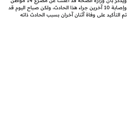
ويذكر بأن وزارة الصحة قد أعلنت عن مصرع 14 مواطن
وإصابة 10 آخرين جراء هذا الحادث، ولكن صباح اليوم قد
تم التأكيد على وفاة آثنان آخران بسبب الحادث ذاته