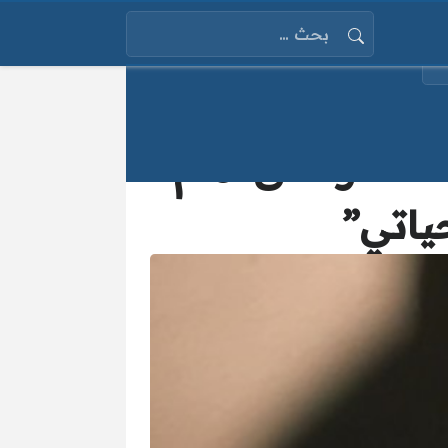
البحث عن:
تقتل والدها وتعلق أمام
حياتي”