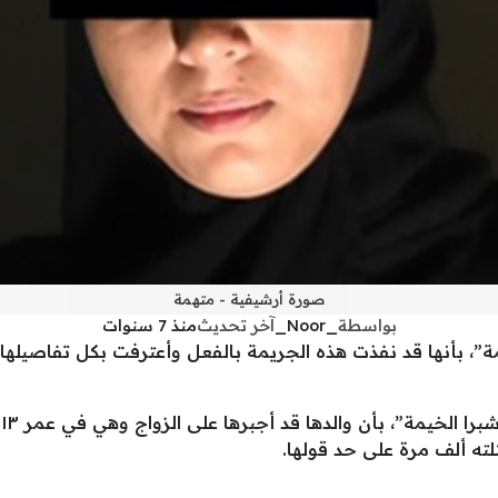
صورة أرشيفية - متهمة
بواسطة
_Noor_
آخر تحديث
منذ 7 سنوات
”، بأنها قد نفذت هذه الجريمة بالفعل وأعترفت بكل تفاصيلها، م
تلته ألف مرة على حد قولها.