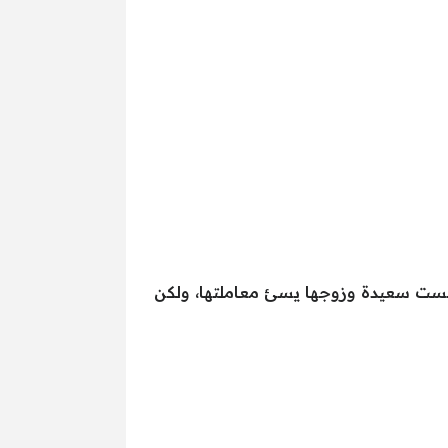
ا ليست سعيدة وزوجها يسئ معاملتها، ولكن