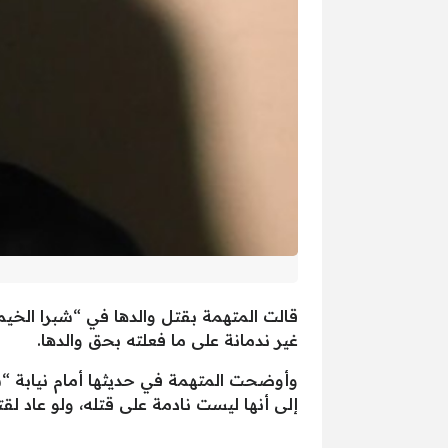
قالت المتهمة بقتل والدها في “شبرا الخيمة
غير ندمانة على ما فعلته بحق والدها.
إلى أنها ليست نادمة على قتله، ولو عاد لق