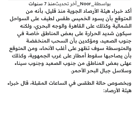
بواسطة
_Noor_
آخر تحديث
منذ 7 سنوات
أكد خبراء هيئة الأرصاد الجوية منذ قليل، بأنه من
المتوقع بأن يسود الخميس طقس لطيف على السواحل
الشمالية وكذلك على القاهرة والوجه البحري، ولكنه
سيكون شديد الحرارة على بعض المناطق خاصة في
جنوب الصعيد، ومؤكدين بأن السحب المنخفضة
والمتوسطة سوف تظهر على أغلب الأنحاء، ومن المتوقع
بأن يصاحبها سقوط أمطار على غرب الجمهوية، وكذلك
عهلى بعض المناطق من جنوب الصعيد وجنوب سيناء
وسلاسل جبال البحر الأحمر.
وبخصوص حالة الطقس في الساعات المقبلة، قال خبراء
هيئة الأرصاد: