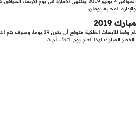
إدارة المحلية يومان.
رك 2019
ومن الجدير بالذكر أن شهر رمضان لهذا العام وفقا
لفطر المبارك لهذا العام يوم الثلاثاء أم لا.