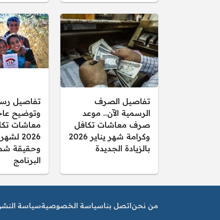
تفاصيل الصرف
تفاصيل رس
الرسمية الآن.. موعد
وتوضيح عاجل
صرف معاشات تكافل
معاشات تكا
وكرامة شهر يناير 2026
2026 لشهر
بالزيادة الجديدة
وحقيقة شم
البرنامج
من نحن
اتصل بنا
سياسة الخصوصية
سياسة النشر