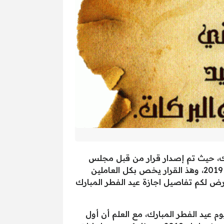
بارك، حيث تم إصدار قرار من قبل مجلس
الوزراء برئاسة رئيس الوزراء الدكتور “مصطفي مدبولي” يخص بتحديد أيام اجازة عيد الفطر في مصر لعام 2019، وهذ القرار يخص بكل العاملين
عرض لكم تفاصيل اجازة عيد الفطر المبارك
رك يومان أول وثان يوم عيد الفطر المبارك، مع العلم أن أول