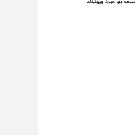
بقه بها غيره ويهنيك.