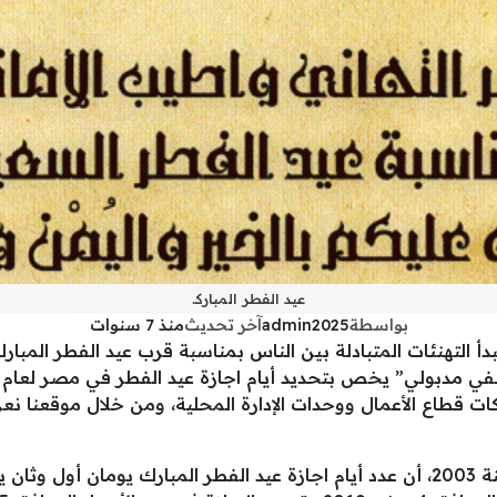
عيد الفطر المباركـ
بواسطة
admin2025
آخر تحديث
منذ 7 سنوات
بدأ التهنئات المتبادلة بين الناس بمناسبة قرب عيد الفطر الم
ات قطاع الأعمال ووحدات الإدارة المحلية، ومن خلال موقعنا ن
فقد أعلن وفقا لأحكام قانون العمل 12 لسنة 2003، أن عدد أيام اجازة عيد الفطر المبا