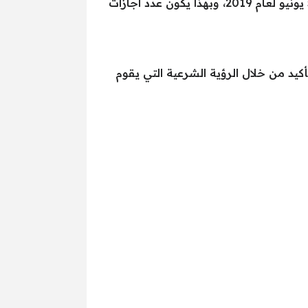
ايام عيد الفطر المبارك سيكون يوم الثلاثاء الموافق 4 يونيو 2019 وتنتهي الاجازة في يوم الأربعاء الموافق 5 يونيو لعام 2019، وبهذا يكون عدد اجازات
 للأبحاث الفلكية متوقع أن يكون 29 يوما، وسوف يتم التأكيد من خلال الرؤية الشرعية التي يقوم