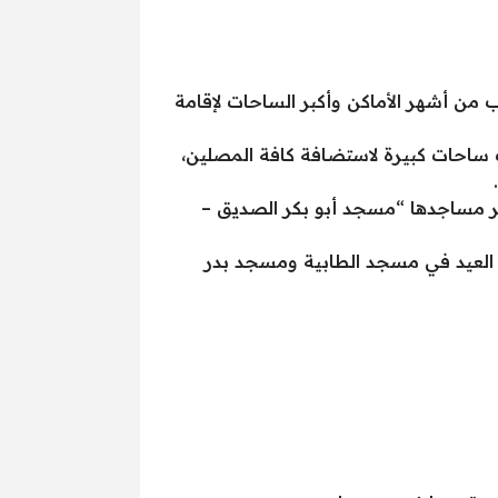
 الحسين والسيدة زينب من أشهر الأماكن وأكبر الساحات لإقامة
صلاة في أكثر الأماكن ذات ساحات كبيرة لاستضافة كافة المصلين،
 الاسماعيلية بأن من أشهر مساجدها “مسجد أبو بكر الصديق –
مصليين يتجهون لصلاة العيد في مسجد الطابية ومسجد بدر