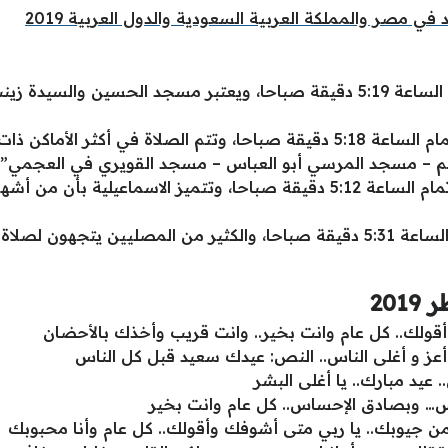
في مصر والمملكة العربية السعودية والدول العربية 2019
موعد صلاة العيد في القاهرة في تمام الساعة 5:19 دقيقة صباحا، ويعتبر مسجد
موعد صلاة العيد في الاسكندرية في تمام الساعة 5:18 دقيقة صباحا، وتتم ال
هيم – مسجد المرسي أبو العباس – مسجد القويري في العجمي”.
موعد صلاة العيد في الإسماعيلية في تمام الساعة 5:12 دقيقة صباحا، وتتميز
موعد صلاة العيد في أسوان في تمام الساعة 5:31 دقيقة صباحا، والكثير من ال
20
دي أقولك.. كل عام وانت بخير.. وانت قريب وأخذك بالأحضان
أعز و أغلى الناس.. النص: عيدك سعيد قبل كل الناس
 عيد مبارك.. يا أغلى البشر
اس… وبصادق الإحساس.. كل عام وانت بخير
ن جيوبك.. يا ربي متى أشوفك وأقولك.. كل عام وأنا محبوبك