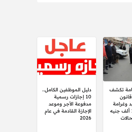
عامة تكشف
دليل الموظفين الكامل..
قانون
10 إجازات رسمية
د وغرامة
مدفوعة الأجر وموعد
تصل إلى 15 ألف جنيه
الإجازة القادمة في عام
الات
2026