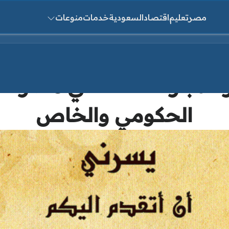
مصر
تعليم
اقتصاد
السعودية
خدمات
منوعات
ث عن:
اجازة عيد الفطر المبارك
الحكومي والخاص