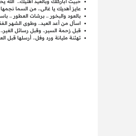
حبيت أباركلك وبالعيد أهنيك.. الله 
عايز أهديك يا غالى.. من السما نجمها 
بالعود والبخور .. برشات العطور .. با
اسأل من أعد العيد.. وطوى الشهر الفق
قبل زحمة السير.. وقبل رسائل الغير.. 
تهئنة مليانة ورد وفل.. أرسلها قبل الع