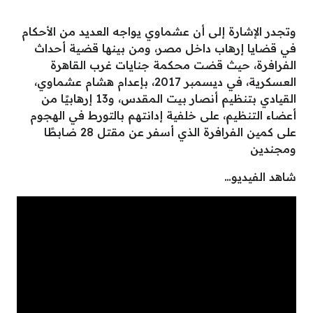
وتجدر الإشارة إلى أن عشماوي يواجه العديد من الأحكام
في قضايا إرهاب داخل مصر، ومن بينها قضية أحداث
الفرافرة، حيث قضت محكمة جنايات غرب القاهرة
العسكرية، في ديسمبر 2017، بإعدام هشام عشماوي،
القيادي بتنظيم أنصار بيت المقدس، و13 إرهابيًا من
أعضاء التنظيم، على خلفية إدانتهم بالتورط في الهجوم
على كمين الفرافرة الذي أسفر عن مقتل 28 ضابطًا
ومجندين
شاهد الفيديو…