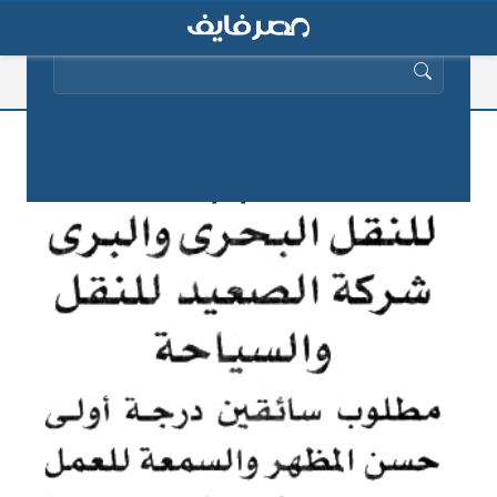
البحث عن:
وظائف الصحف المصرية اليوم
27/5/2019