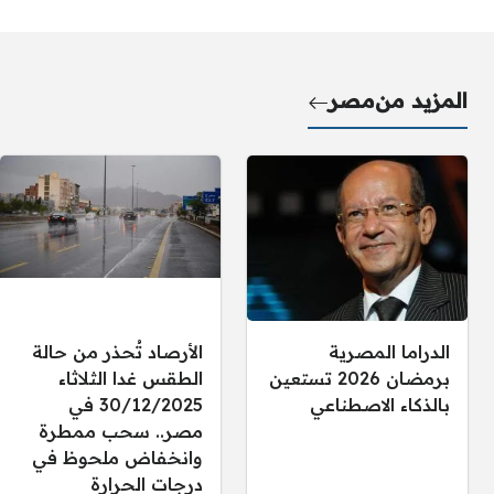
المزيد من
مصر
الدراما المصرية
الأرصاد تُحذر من حالة
برمضان 2026 تستعين
الطقس غدا الثلاثاء
بالذكاء الاصطناعي
30/12/2025 في
مصر.. سحب ممطرة
وانخفاض ملحوظ في
درجات الحرارة