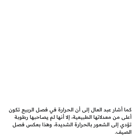
كما أشار عبد العال إلى أن الحرارة في فصل الربيع تكون
أعلى من معدلاتها الطبيعية، إلا أنها لم يصاحبها رطوبة
تؤدي إلى الشعور بالحرارة الشديدة، وهذا بعكس فصل
الصيف.