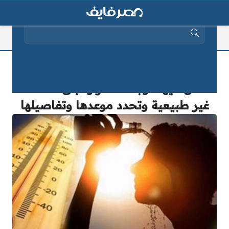
البحث عن:
الأرصاد تحذر من موجة حارة جديدة
تصل فيها درجات الحرارة إلى معدلات
غير طبيعية وتحدد موعدها وتفاصيلها