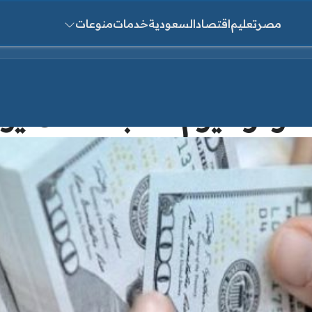
مصر
تعليم
اقتصاد
السعودية
خدمات
منوعات
ث عن:
ار اليوم السبت 25 مايو 2019