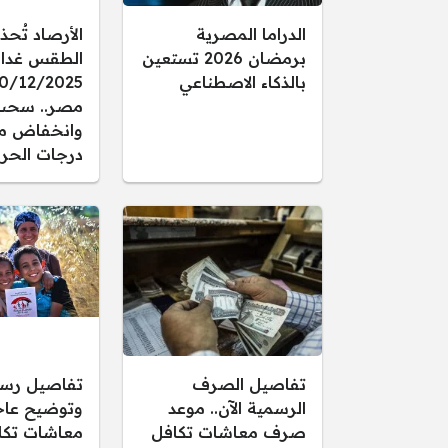
الدراما المصرية
الأرصاد تُحذ
برمضان 2026 تستعين
الطقس غدا ال
بالذكاء الاصطناعي
مصر.. سحب
وانخفاض م
درجات الحرا
تفاصيل الصرف
تفاصيل رس
الرسمية الآن.. موعد
وتوضيح عاجل
صرف معاشات تكافل
معاشات تكا