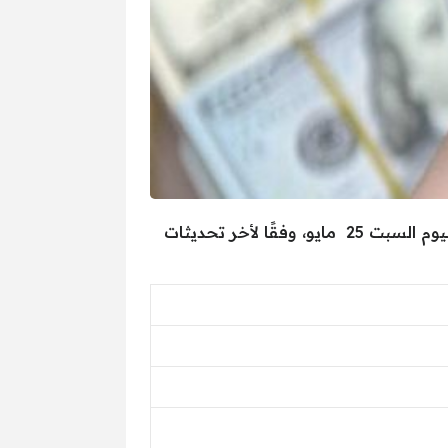
يشهد سعر الدولار حالة من التراجع أمام الجنيه المصري خلال تعاملات الأيام الماضية، ونقدم سعر الدولار لليوم السبت 25 مايو، وفقًا لأخر تحديثات