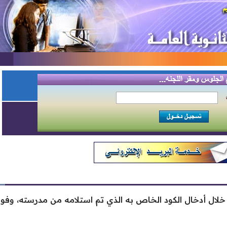
لال أدخال الكود الخاص به الذي تم استلامه من مدرسته، وفور