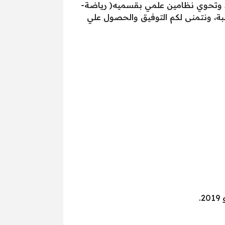
ديد وتحوي نظامين علمي بقسميه( رياضة-
البة، ونتمنى لكم التوفيق والحصول علي