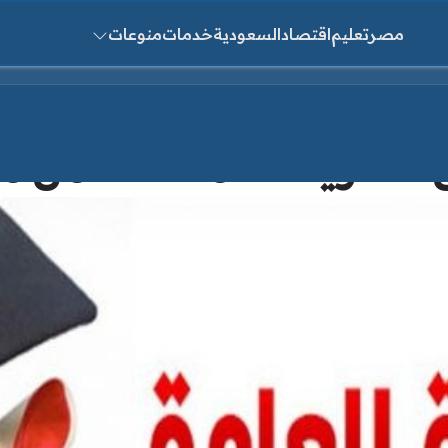
مصر
تعليم
اقتصاد
السعودية
خدمات
منوعات
ث عن:
العامة2019 من موقع الوزارة