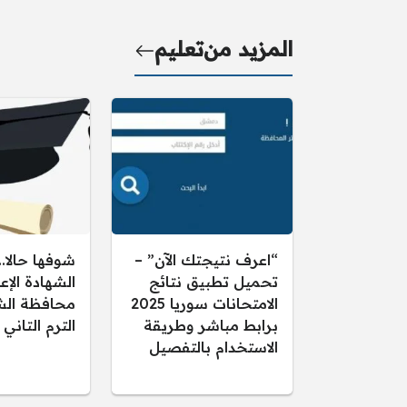
المزيد من
تعليم
“اعرف نتيجتك الآن” –
شوفها حالا..
تحميل تطبيق نتائج
الشهادة الإع
الامتحانات سوريا 2025
برابط مباشر وطريقة
الترم التاني
الاستخدام بالتفصيل