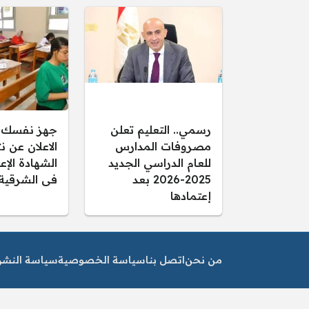
رسمي.. التعليم تعلن
جهز نفسك..
مصروفات المدارس
الاعلان عن ن
للعام الدراسي الجديد
2025-2026 بعد
فى الشرقية
إعتمادها
من نحن
اتصل بنا
سياسة الخصوصية
سياسة النشر