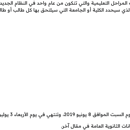
 المراحل التعليمية والتي تتكون من عام واحد في النظام الج
 الذي سيحدد الكلية أو الجامعة التي سيلتحق بها كل طالب أو ط
تهي في يوم الأربعاء 3 يوليو 2019.
الثانوية العامة في مقال آخر.