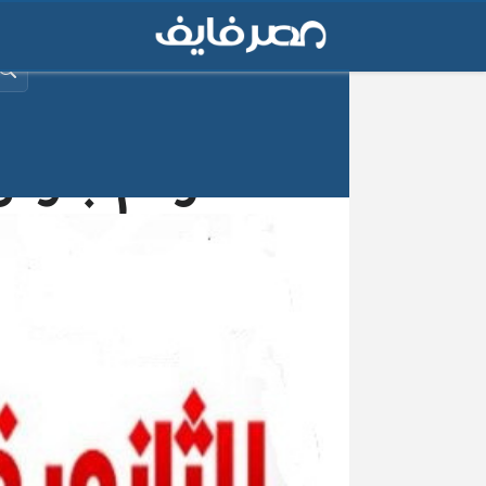
البح
أرقام جلوس الثانوية 