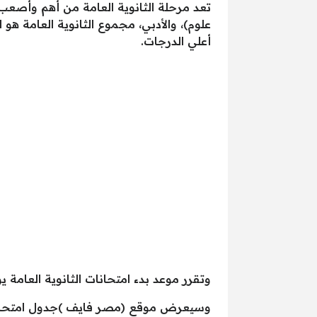
تعد مرحلة الثانوية العامة من أهم وأصعب
علوم)، والأدبي، مجموع الثانوية العامة هو
أعلي الدرجات.
وتقرر موعد بدء امتحانات الثانوية العامة يوم السبت الموافق 8 يونيو 2019، وتن
وسيعرض موقع (مصر فايف )جدول امتحانات 