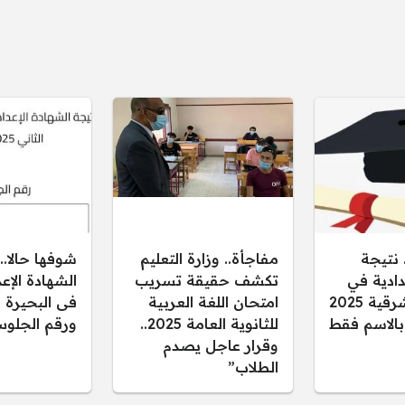
 نتيجة
مفاجأة.. وزارة التعليم
شوفها حالا..
دادية في
تكشف حقيقة تسريب
محافظة الشرقية 2025
امتحان اللغة العربية
فى البحيرة ب
 بالاسم فقط
للثانوية العامة 2025..
ورقم الجلوس
وقرار عاجل يصدم
الطلاب”