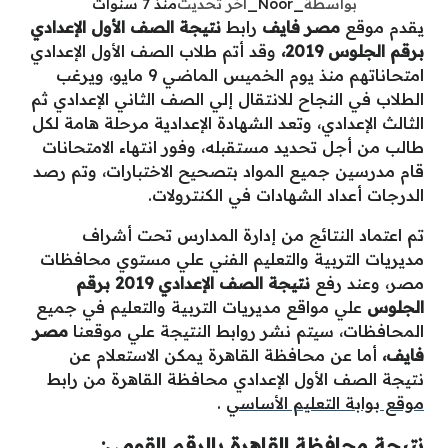
بواسطة
_Noor_
آخر تحديث
منذ 7 سنوات
يقدم موقع
مصر فايف
رابط
نتيجة الصف الأول الإعدادي
برقم الجلوس 2019،
وقد أتم طلاب الصف الأول الإعدادي
امتحاناتهم منذ يوم الخميس الماضي 9 مايو، ويرغب
الطلاب في النجاح للانتقال إلي الصف الثاني الإعدادي ثم
الثالث الإعدادي، وتعد الشهادة الإعدادية مرحلة هامة لكل
طالب من أجل تحديد مستقبله، وفور انتهاء الامتحانات
قام مدرسين جميع المواد بتصحيح الاختبارات، وتم رصد
الدرجات أعداد الشهادات في الكنترولات.
تم اعتماد النتائج من إدارة المدارس تحت أشراف
مديريات التربية والتعليم الفني علي مستوي محافظات
مصر، وعند رفع
نتيجة الصف الإعدادي 2019 برقم
الجلوس
علي مواقع مديريات التربية والتعليم في جميع
المحافظات، سيتم نشر روابط النتيجة علي موقعنا
مصر
فايف،
أما عن محافظة القاهرة يمكن الاستعلام عن
نتيجة الصف الأول الإعدادي محافظة القاهرة من رابط
موقع بوابة التعليم الأساسي
.
نتيجة محافظة القاهرة بالرقم القومي: