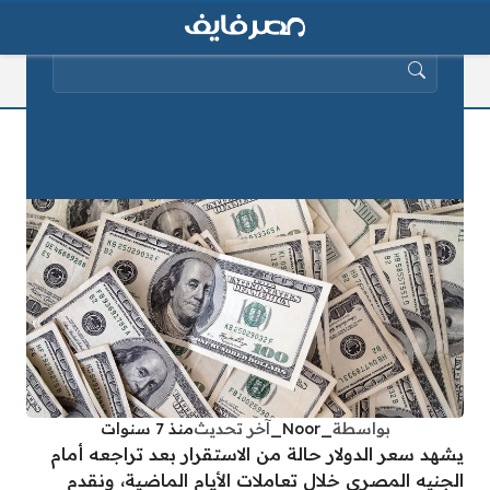
البحث عن:
سعر الدولار اليوم الثلاثاء 7 مايو 2019
بواسطة
_Noor_
آخر تحديث
منذ 7 سنوات
يشهد سعر الدولار حالة من الاستقرار بعد تراجعه أمام
الجنيه المصري خلال تعاملات الأيام الماضية، ونقدم