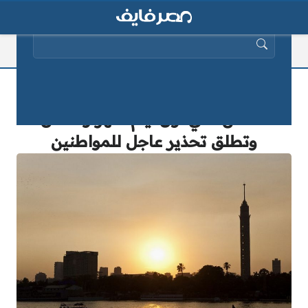
البحث عن:
الأرصاد تكشف عن تفاصيل “صدمة
الطقس” في أول أيام شهر رمضان..
وتطلق تحذير عاجل للمواطنين