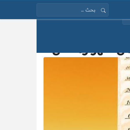
البحث عن:
 من شهر رمضان