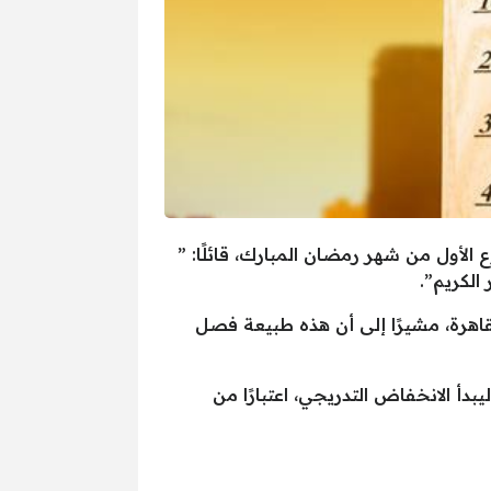
الأول من شهر رمضان المبارك، قائلًا: ”
 الكريم”.
ت أكثر من 35 درجة على الوجه البحري والقاهرة، مشيرًا إلى أن هذه طبيعة فصل
بدأ الانخفاض التدريجي، اعتبارًا من