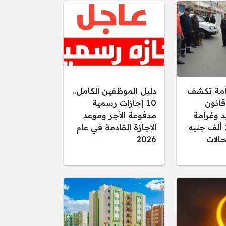
عامة تكشف
دليل الموظفين الكامل..
قانون
10 إجازات رسمية
د وغرامة
مدفوعة الأجر وموعد
تصل إلى 15 ألف جنيه
الإجازة القادمة في عام
الات
2026