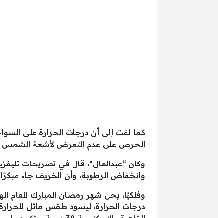
كما لفت إلى أن درجات الحرارة على السواح
الحرص على عدم التعرض لأشعة الشمس لفترات طويلة،
وكان “عبدالعال”، قال في تصريحات تليفزيو
وانخفاض الرطوبة، وأن الخريف جاء مبكرًا ه
درجات الحرارة، ليسود طقس مائل للحرارة ع