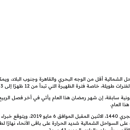
ل الشمالية أقل من الوجه البحري والقاهرة وجنوب البلاد، ويم
 خاصة فترة الظهيرة التي تبدأ من 12 ظهرًا إلى 3 عصرًا.
نية سابقة، إن شهر رمضان هذا العام يأتي في أخر فصل الربيع ا
ذا العام.
وفلكيًا، يحل شهر رمضان المبارك للعام ا
لى السواحل الشمالية شديد الحرارة على باقى الأنحاء نهارًا لط