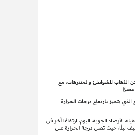
كن الذهاب للشواطئ والمتنزهات، مع
لذي يتميز بارتفاع درجات الحرارة
لهجري 1440، الاثنين المقبل الموافق 6 مايو 2019، ويتوقع خبراء هيئة الأرصاد الجوية، اليوم، ارتفاعًا آخر فى
يف ليلًا، حيث تصل درجة الحرارة على