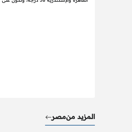
القاهرة والإسكندرية 38 درجة، وتكون على الأقصر وأسوان والوادي الجديد 41 درجة.
المزيد من
مصر