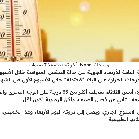
بواسطة
_Noor_
آخر تحديث
منذ 7 سنوات
العامة للأرصاد الجوية، عن حالة الطقس المتوقعة خلال الأسبوع 
درجات الحرارة على البلاد “مُعتدلة” خلال الأسبوع الأول من الشهر
وأوضح في بيان صحفي، أن درجات الحرارة، أمس الثلاثاء، سجل
نصفه الثاني عن فصل الصيف، ولكن الرطوبة تكون أقل.
لأسبوع الجاري، ويصل إلى ذروته اليوم الأربعاء وغدًا الخميس، لي
تها الطبيعية.