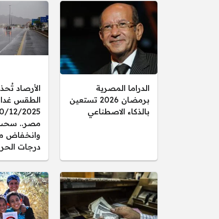
الدراما المصرية
الأرصاد تُحذ
برمضان 2026 تستعين
الطقس غدا ال
بالذكاء الاصطناعي
مصر.. سحب
وانخفاض م
درجات الحرا