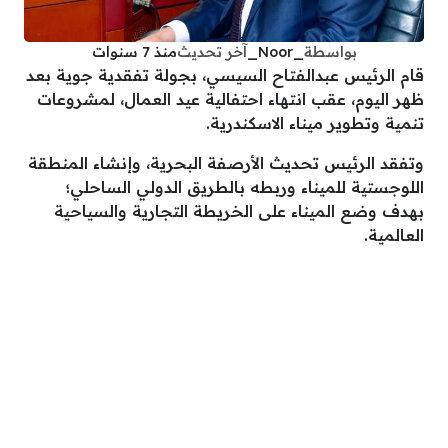
بواسطة
_Noor_
آخر تحديث
منذ 7 سنوات
قام الرئيس عبدالفتاح السيسي، بجولة تفقدية جوية بعد
ظهر اليوم، عقب انتهاء احتفالية عيد العمال، لمشروعات
تنمية وتطوير ميناء الاسكندرية.
وتفقد الرئيس تحديث الأرصفة البحرية، وإنشاء المنطقة
اللوجستية للميناء وربطه بالطريق الدولي الساحلي؛
بهدف وضع الميناء على الخريطة التجارية والسياحية
العالمية.