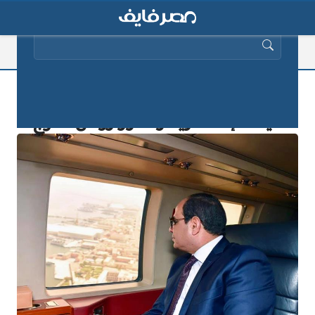
البحث عن:
جولة جوية للسيسي لمشروعات تطوير
ميناء الإسكندرية ومحور روض الفرج