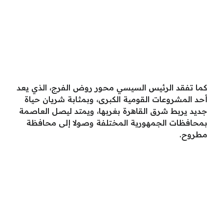
كما تفقد الرئيس السيسي محور روض الفرج، الذي يعد
أحد المشروعات القومية الكبرى، وبمثابة شريان حياة
جديد يربط شرق القاهرة بغربها، ويمتد ليصل العاصمة
بمحافظات الجمهورية المختلفة وصولا إلى محافظة
مطروح.