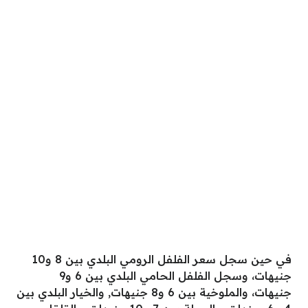
في حين سجل سعر الفلفل الرومي البلدي بين 8 و10
جنيهات، وسجل الفلفل الحامي البلدي بين 6 و9
جنيهات، والملوخية بين 6 و8 جنيهات, والخيار البلدي بين