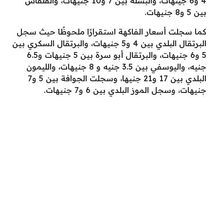
4 و6 جينهات، والبسلة بين 7 و10 جنيهات، والقلقاس
بين 5 و8 جنيهات.
كما سجلت أسعار الفاكهة استقرارًا ملحوظًا حيث سجل
البرتقال البلدي بين 4 و5 جنيهات، والبرتقال السكري بين
5 و6 جنيهات، والبرتقال أبو سرة بين 5 جنيهات و6.5
جنيه، واليوسفي بين 3.5 جنيه و 8 جنيهات، والليمون
البلدي بين 17 و21 جنيها، وسجلت الجوافة بين 5 و7
جنيهات، وسجل الموز البلدي بين 6 و7 جنيهات.