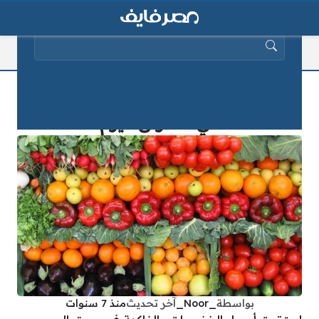
البحث عن:
تعرف على أسعار الخضروات والفاكهة
في الأسواق اليوم
بواسطة
_Noor_
آخر تحديث
منذ 7 سنوات