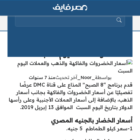
البحث عن:
أسعار الخضروات والفاكهة والذهب
والعملات اليوم السبت
بواسطة
_Noor_
آخر تحديث
منذ 7 سنوات
قدم برنامج “8 الصبح” المذاع على قناة DMC عرضًا
تفصيليًا عن أسعار الخضروات والفاكهة بجانب أسعار
الذهب، بالإضافة إلى أسعار العملات الأجنبية وعلى رأسها
الدولار بتاريخ اليوم السبت الموافق 13 إبريل 2019.
أسعار الخضار بالجنيه المصري
1-سعر كيلو الطماطم 5 جنيه.