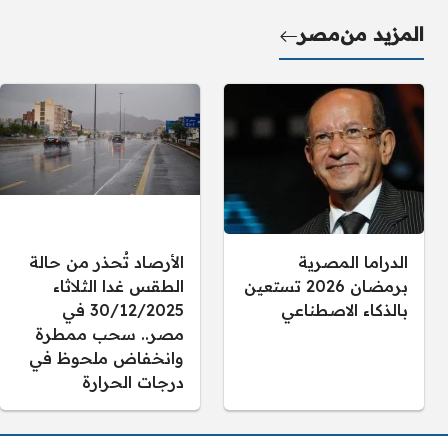
المزيد من
مصر
الدراما المصرية
الأرصاد تُحذر من حالة
برمضان 2026 تستعين
الطقس غدا الثلاثاء
بالذكاء الاصطناعي
30/12/2025 في
مصر.. سحب ممطرة
وانخفاض ملحوظ في
درجات الحرارة