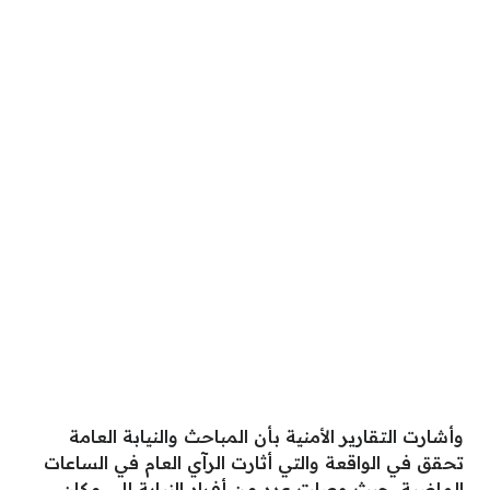
وأشارت التقارير الأمنية بأن المباحث والنيابة العامة
تحقق في الواقعة والتي أثارت الرآي العام في الساعات
الماضية، حيث وصلت عدد من أفراد النيابة إلى مكان