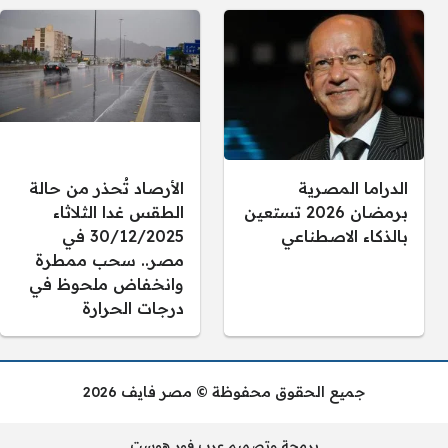
الدراما المصرية
الأرصاد تُحذر من حالة
برمضان 2026 تستعين
الطقس غدا الثلاثاء
بالذكاء الاصطناعي
30/12/2025 في
مصر.. سحب ممطرة
وانخفاض ملحوظ في
درجات الحرارة
جميع الحقوق محفوظة © مصر فايف 2026
برمجة وتصميم عرب فور هوست