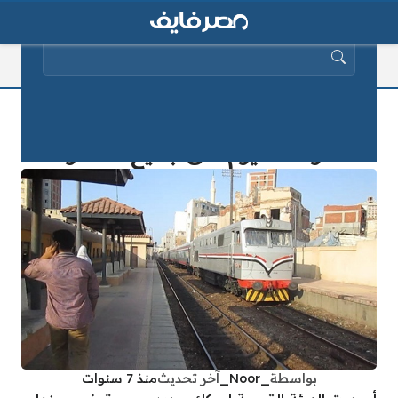
البحث عن:
جدول تفصيلي يوضح التأخيرات
المتوقعة اليوم على جميع القطارات
بواسطة
_Noor_
آخر تحديث
منذ 7 سنوات