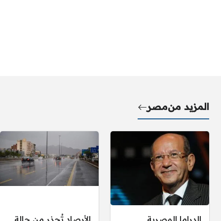
المزيد من
مصر
الدراما المصرية
الأرصاد تُحذر من حالة