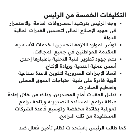
التكليفات الخمسة من الرئيس
وجه الرئيس بترشيد المصروفات العامة، والاستمرار
في جهود الإصلاح المالي لتحسين القدرات المالية
للدولة.
توفير الموارد اللازمة لتحسين الخدمات الأساسية
المقدمة للمواطنين في جميع المجالات.
دعم جهود تطوير البنية التحتية باعتبارها إحدى
أسس عملية التنمية وزيادة الإنتاج.
اتخاذ الإجراءات الضرورية لتكوين قاعدة صناعية
قوية قادرة على تلبية احتياجات السوق المحلي
وتعظيم الصادرات.
تذليل العقبات أمام المصدرين، وذلك من خلال إعادة
هيكلة برامج المساندة التصديرية وإتاحة برامج
تمويلية بفائدة مخفضة وتوسيع قاعدة الشركات
المستفيدة من تلك البرامج.
كما طالب الرئيس باستحداث نظام تأمين فعال ضد