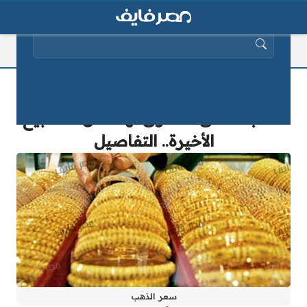
البحث عن:
عاجل| تراجع جديد لأسعار الذهب
مسجلة أدنى مستوى لها خلال الأسابيع
الأخيرة.. التفاصيل
سعر الذهب