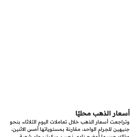
أسعار الذهب محليًا
وتراجعت أسعار الذهب خلال تعاملات اليوم الثلاثاء، بنحو
جنيهين للجرام الواحد، مقارنة بمستوياتها أمس الاثنين،
وذلك حسبما أوضح نادي نجيب، سكرتير عام شعبة