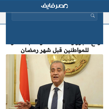
البحث عن:
وزير التموين: لا زيادة في الأسعار بعد
رفع الأجور والمعاشات.. ومفاجأة سارة
للمواطنين قبل شهر رمضان