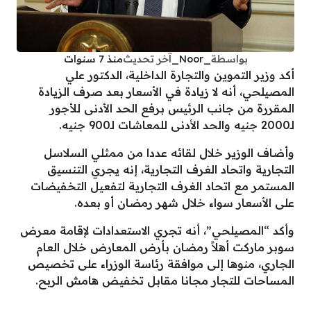
بواسطة
_Noor_
آخر تحديث
منذ 7 سنوات
أكد وزير التموين والتجارة الداخلية، الدكتور علي
المصيلحي، أنه لا زيادة في الأسعار بعد صرف الزيادة
المقررة من جانب الرئيس برفع الحد الأدنى للأجور
لـ2000 جنيه والحد الأدنى للمعاشات لـ900 جنيه.
وأضاف الوزير خلال لقائه عددا من ممثلي السلاسل
التجارية واتحاد الغرف التجارية، إنه يجري التنسيق
المستمر مع اتحاد الغرف التجارية لتفعيل التخفيضات
على الأسعار سواء خلال شهر رمضان أو بعده.
وأكد “المصيلحي”، أنه تجري الاستعدادات لإقامة معرض
سوبر ماركت أهلاً رمضان بأرض المعارض خلال العام
الجاري، منوها إلى موافقة رئاسة الوزراء على تخصيص
المساحات للتجار مجانا مقابل تخفيض هامش الربح.