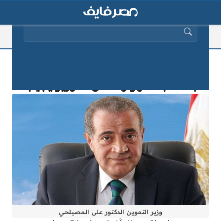
البحث عن:
هل تتم زيادة الدعم التمويني للمواطنين
بمناسبة شهر رمضان؟ الوزير يُجيب
وزير التموين الدكتور على المصيلحي