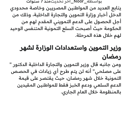
بواسطة
_Noor_
آخر تحديث
منذ 7 سنوات
يتابع العديد من المواطنين المصريين وخاصة محدودي
الدخل أخبار وزارة التموين والتجارة الداخلية، وذلك من
أجل الحصول على الدعم التمويني المقدم لهم من
الحكومة حيث أصبحت السلع التمونية المتنفس الوحيد
لهم خلال هذه المرحلة.
وزير التموين واستعدادات الوزارة لشهر
رمضان
ومن جانبه قال وزير التموين والتجارة الداخلية الدكتور ”
على مصلحي” أنه لن يتم طرح أي زيادات في الحصص
التمونية خلال شهر رمضان، حيث يقتصر على قيمة
الدعم السلعي ودعم الخبز فقط للمواطنين المقيدين
بالمنظومة خلال العام الجاري.