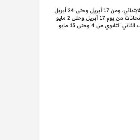
وأشار إلى أن امتحانات المرحلة الابتدائية تبدأ يومي 15 و16 أبريل المقبل للصفوف الأول و الثاني والثالث الابتدائي، ومن 17 أبريل وحتى 24 أبريل
للصفين الرابع والخامس، ومن 4 حتى 9 مايو للصف السادس الابتدائي، وبالنسبة للمرحلة الإعدادية تبدأ الامتحانات من يوم 17 أبريل وحتى 2 مايو
القادم للصفين الأول والثاني الإعدادي، ومن 11 إلى 16 مايو للصف الثالث الإعدادي، فيما تبدأ امتحانات الصف الثاني الثانوي من 4 وحتى 13 مايو