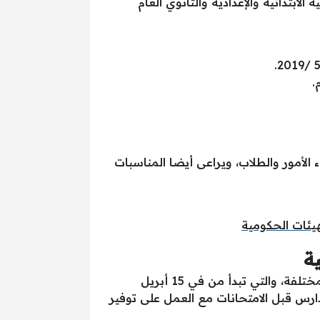
ابتدائية والإعدادية والثانوي العام
الأمور والطلاب، ويراعى أيضا المناسبات
هيئات الحكومية
ة
اعتمد اللواء مجدى الغرابلى، محافظ مطروح، مواعيد امتحانات الفصل الدراسي الثاني للمراحل التعليمية المختلفة، والتي تبدأ من في 15 أبريل
بالمدارس قبل الامتحانات مع العمل على توفير