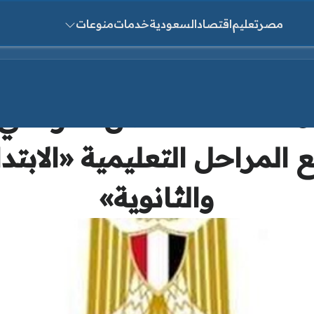
مصر
تعليم
اقتصاد
السعودية
خدمات
منوعات
ث عن:
متحانات» الفصل الدراسي ا
ع المراحل التعليمية «الابتدا
والثانوية»