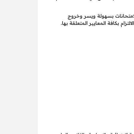
 الامتحانات بسهولة ويسر وخروج
تزام بكافة المعايير المتعلقة بها.