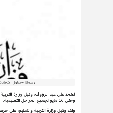
رسميًا| «جداول امتحانات» الفصل الدراسي الثاني وتب
وحتى 16 مايو لجميع المراحل التعليمية.
واكد وكيل وزارة التربية والتعليم، على حرص 