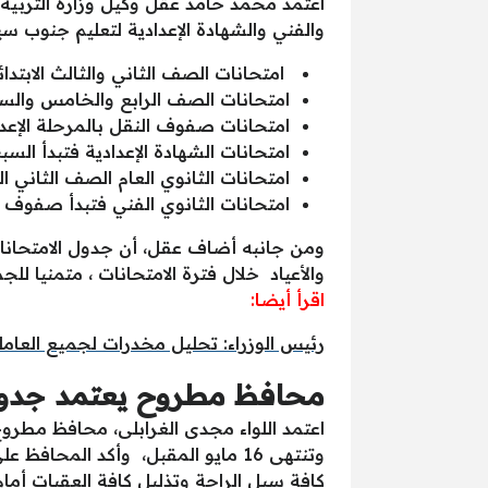
اعتمد محمد حامد عقل وكيل وزارة التربية وا
والفني والشهادة الإعدادية لتعليم جنوب سيناء للعا
امتحانات الصف الثاني والثالث الابتدائي السبت 20 /4 / 2019 وتنتهي الاثن
امتحانات الصف الرابع والخامس والسادس الابتدائي فتبدأ الثلاث
امتحانات صفوف النقل بالمرحلة الإعدادية فتبدأ السبت 20 / 4 /019
امتحانات الشهادة الإعدادية فتبدأ السبت 4 / 5 /2019م وتنتهي الخميس 9 / 5 /
امتحانات الثانوي العام الصف الثاني الثانوي فتبدأ 4 / 5 /2019 وت
امتحانات الثانوي الفني فتبدأ صفوف النقل الاثنين 22 / 4 / 2019 و
ومن جانبه أضاف عقل، أن جدول الامتحانات 
والأعياد خلال فترة الامتحانات ، متمنيا ل
اقرأ أيضا:
رئيس الوزراء: تحليل مخدرات لجميع العامل
محافظ مطروح يعتمد جدول ا
وتنتهى 16 مايو المقبل، وأكد المح
كافة سبل الراحة وتذليل كافة العقبات أمام 