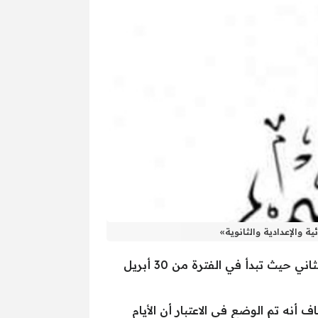
اعتمد على عبد الرؤوف، وكيل وزارة التربية والتعليم، بمحافظة الدقهلية جداول امتحانات الفصل الدراسي الثاني حيث تبدأ في الفترة من 30 أبريل
ف أنه تم الوضع في الاعتبار أن الأيام