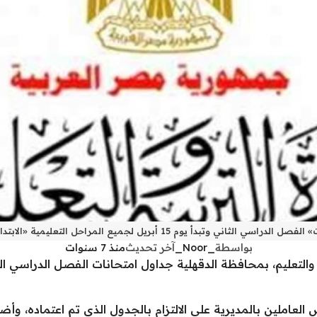
دأ يوم 15 أبريل لجميع المراحل التعليمية «الابتدائية والإعدادية والثانوية»
بواسطة
_Noor_
آخر تحديث
منذ 7 سنوات
العاملين بالمديرية على الالتزام بالجدول الذي تم اعتماده، وأضا