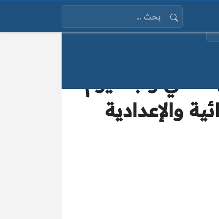
البحث عن:
لثاني وتبدأ يوم
ئية والإعدادية