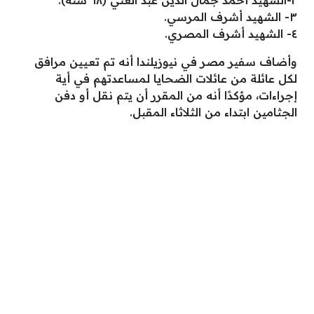
٢-الشهيد أحمد جمال الدين عبد الغني (٦٨ سنة).
٣- الشهيد أشرف المرسي.
٤- الشهيد أشرف المصري.
وأضاف سفير مصر في نيوزيلندا أنه تم تعيين مرافق
لكل عائلة من عائلات الضحايا لمساعدتهم في أية
إجراءات، مؤكدًا أنه من المقرر أن يتم نقل أو دفن
الجثامين ابتداء من الثلاثاء المقبل.