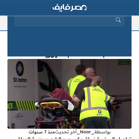
البحث عن:
تعرف على أسماء الشهداء المصريين
بحادث مسجد نيوزيلندا
بواسطة
_Noor_
آخر تحديث
منذ 7 سنوات