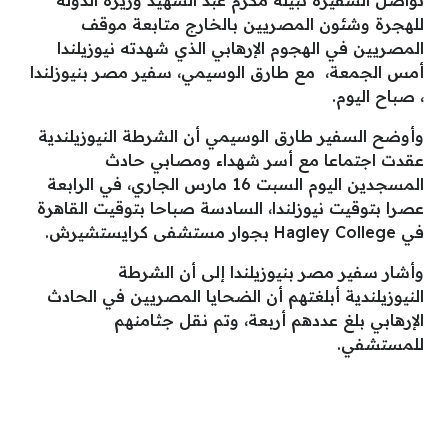
تواصل السفيرة نبيلة مكرم عبد الشهيد وزيرة الدولة
للهجرة وشئون المصريين بالخارج متابعة موقف
المصريين في الهجوم الإرهابي الذي شهدته نيوزيلندا
أمس الجمعة، مع طارق الوسيمي، سفير مصر بنيوزلندا
، صباح اليوم.
وأوضح السفير طارق الوسيمي أن الشرطة النيوزيلندية
عقدت اجتماعا مع أسر شهداء ومصابي حادث
المسجدين اليوم السبت 16 مارس الجاري، في الرابعة
عصرا بتوقيت نيوزلندا، السادسة صباحا بتوقيت القاهرة
في Hagley College بجوار مستشفى كرايستشيرش.
وأشار سفير مصر بنيوزيلندا إلى أن الشرطة
النيوزيلندية أبلغتهم أن الضحايا المصريين في الحادث
الإرهابي بلغ عددهم أربعة، وتم نقل جثامنهم
للمستشفي.