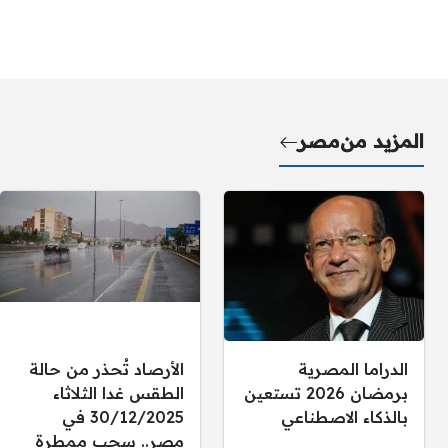
المزيد من
مصر
الدراما المصرية
الأرصاد تُحذر من حالة
برمضان 2026 تستعين
الطقس غدا الثلاثاء
بالذكاء الاصطناعي
30/12/2025 في
مصر.. سحب ممطرة