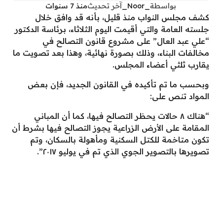
بواسطة
_Noor_
آخر تحديث
منذ 7 سنوات
كشف مجلس النواب منذ قليل، بأنه قد وافق خلال
جلسته العامة والتي أقيمت اليوم الثلاثاء، برئاسة الدكتور
“علي عبد العال” على مشروع قانون التصالح في
مخالفات البناء، وذلك بصورة نهائية، وهذا بعد تصويت ما
يقارب ثلثي أعضاء المجلس.
وبحسب ما تم تأكيده في القانون الجديد، فإن بعض
المواد تنص على:
“هناك ٨ حالات يحظر التصالح فيها، كما أن المباني
المقامة على الأرض الزراعية يجوز التصالح فيها بشرط أن
تكون متاخمة للكتل السكنية ومأهولة بالسكان، وتم
تصويرها بالتصوير الجوي الذي تم في يوليو ٢٠١٧”.