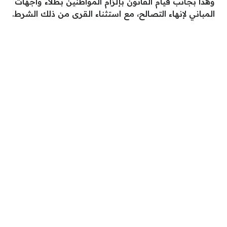
وهذا بجانب قيام القانون بإلزام المواطنين بطلاء واجهات
المباني لإنهاء التصالح، مع استثناء القرى من ذلك الشرط.