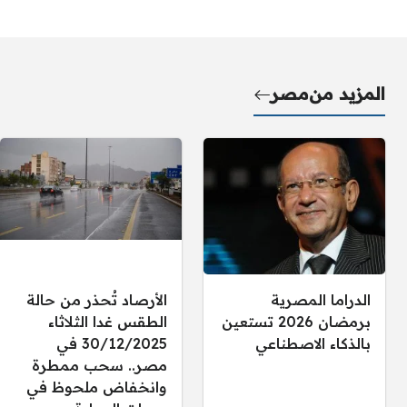
المزيد من
مصر
الدراما المصرية
الأرصاد تُحذر من حالة
برمضان 2026 تستعين
الطقس غدا الثلاثاء
بالذكاء الاصطناعي
30/12/2025 في
مصر.. سحب ممطرة
وانخفاض ملحوظ في