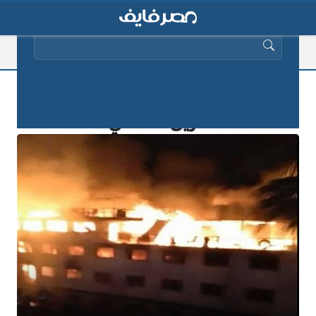
البحث عن:
الدفع بـ 22 سيارة إطفاء للسيطرة على
“حريق المعادي”