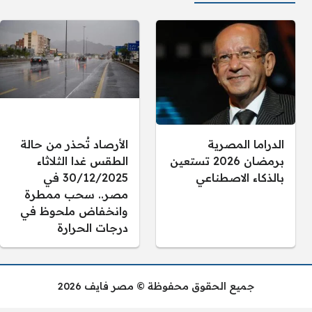
الدراما المصرية
الأرصاد تُحذر من حالة
برمضان 2026 تستعين
الطقس غدا الثلاثاء
بالذكاء الاصطناعي
30/12/2025 في
مصر.. سحب ممطرة
وانخفاض ملحوظ في
درجات الحرارة
جميع الحقوق محفوظة © مصر فايف 2026