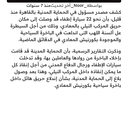
بواسطة
_Noor_
آخر تحديث
منذ 7 سنوات
كشف مصدر مسؤول في الحماية المدنية بالقاهرة منذ
قليل، بأن نحو 22 سيارة إطفاء قد وصلت إلى مكان
حريق المركب النيلي بالمعادي، وذلك من أجل السيطرة
عل ألسنة اللهب التى اندلعت في الباخرة السياحية
والموجودة بكورنيش المعادي في الدقائق الماضية.
وذكرت التقارير الرسمية، بأن الحماية المدينة قد قامت
بإخلاء الباخرة من روادها والعاملين بها، وقد تدخلت
سيارات الإطفاء ورجال الدفاع المدني من أجل إنقاذ كل
ما يمكن إنقاذه داخل المركب النيلي، وهذا بعد وصول
بلاغ إلى الحماية المدنية، بشأن إندلاع حريق هائل داخل
باخرة سياحية بكورنيش المعادي.