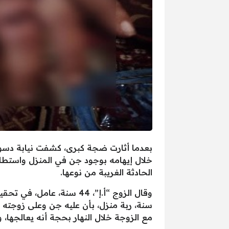
بعدما أثارت ضجة كبرى، كشفت نيابة دسوق
خلال إيهامه بوجود جن في المنزل واستطا
الحادثة الغريبة من نوعها.
سنة، ربة منزل، بأن عليه جن وعلى زوجته و
مع الزوجة خلال النهار بحجة أنه يعالجها،