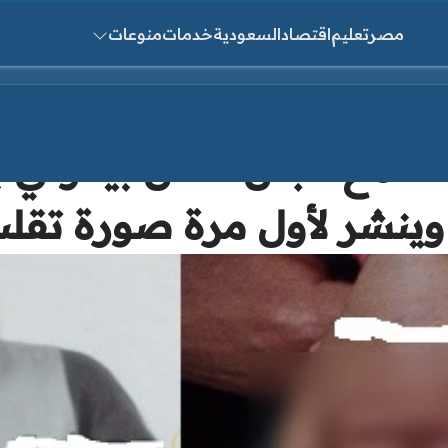
مصر
تعليم
اقتصاد
السعودية
خدمات
منوعات
ث عن:
نته مع دجال: “كان بيقولي
وينشر لأول مرة صورة تقلب