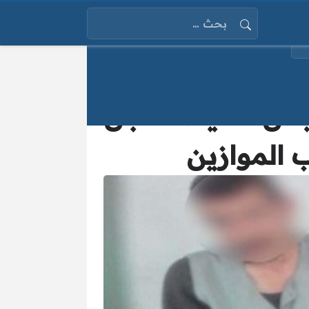
البحث عن:
 بص للحيطة الجن
 الموازين