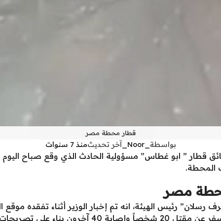
قطار محطة مصر
بواسطة
_Noor_
آخر تحديث
منذ 7 سنوات
ائق قطار ” ابو غطاس” مسؤولية الحادث الذي وقع صباح اليو
 المحطة.
حطة مصر
سلان” رئيس الهيئة، انه تم إخبار الوزير أثناء تفقده موقع ا
ء على تصريحات وزيرة الصحة.