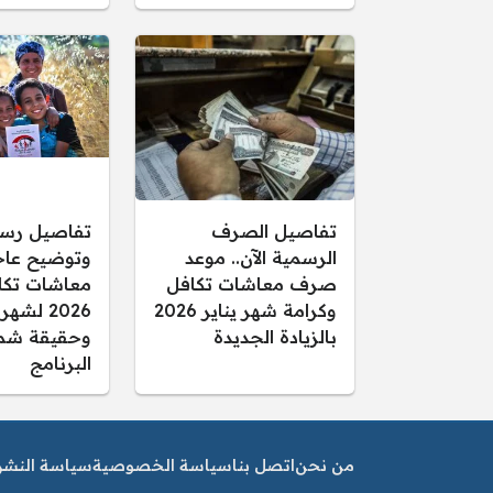
تفاصيل الصرف
تفاصيل رس
الرسمية الآن.. موعد
وتوضيح عاجل
صرف معاشات تكافل
معاشات تكا
وكرامة شهر يناير 2026
2026 لشهر
بالزيادة الجديدة
وحقيقة شم
البرنامج
من نحن
اتصل بنا
سياسة الخصوصية
سياسة النشر