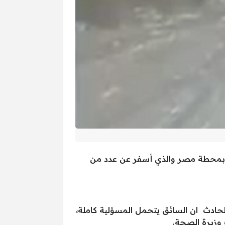
م بمحطة مصر والذي أسفر عن عدد من
لحادث ان السائق يتحمل المسؤلية كاملة،