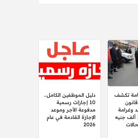
عامة تكشف
دليل الموظفين الكامل..
قانون
10 إجازات رسمية
د وغرامة
مدفوعة الأجر وموعد
تصل إلى 15 ألف جنيه
الإجازة القادمة في عام
الات
2026