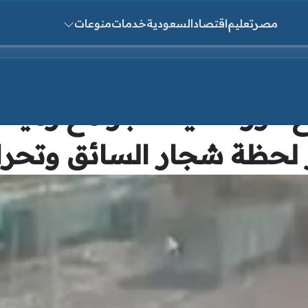
مصر
تعليم
اقتصاد
السعودية
خدمات
منوعات
ث عن:
 الورشة يتشاجر مع زميله 
ر لحظة شجار السائق وتحرك