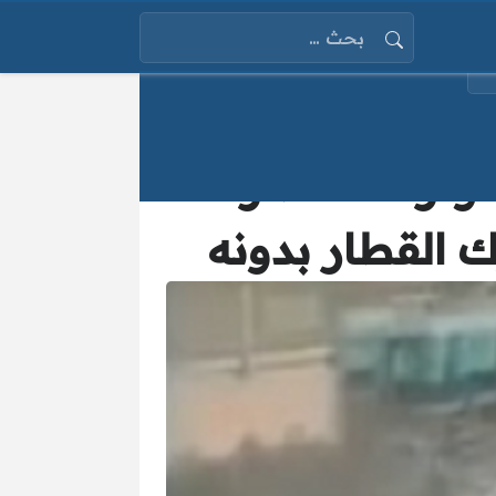
البحث عن:
وترك القطار»..
 القطار بدونه