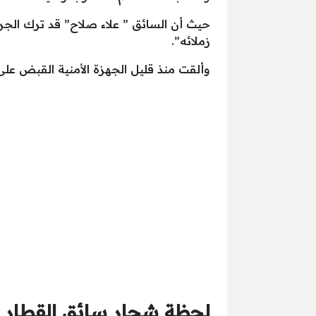
حيث أن السائق ” علاء صلاح” قد ترك الجر
زملائه”.
وألقت منذ قليل الجهزة الأمنية القبض على
لحظة شجار سائق القطار