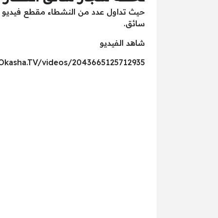
حيث تداول عدد من النشطاء مقطع فيديو 
سائق.
شاهد الفيديو
Okasha.TV/videos/2043665125712935/