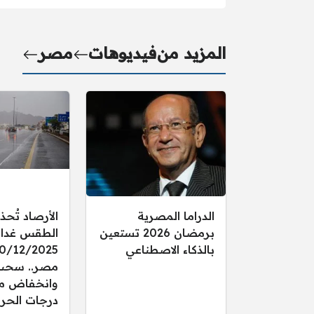
المزيد من
فيديوهات
مصر
الدراما المصرية
الأرصاد تُحذ
برمضان 2026 تستعين
الطقس غدا ال
بالذكاء الاصطناعي
مصر.. سحب
وانخفاض م
درجات الحرا