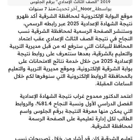
2019 "الصف الثالث الإعدادي" برقم الجلوس
بواسطة
_Noor_
آخر تحديث
منذ 7 سنوات
موقع البوابة الإلكترونية لمحافظة الشرقية أكد ظهرو
نتيجة الشهادة الإعدادية 2025 عبر رابطه الرسمي،
وستنشر الصفحة الرسمية لمحافظة الشرقية نسب
النجاح في نتيجة الصف الثالث الإعدادي عقب اعتماد
المحافظ للبيانات التي سترفع له من قبل مديرية التربية
والتعليم بالشرقية، بعدها سنتعرف على روابط نتيجة
الإعدادية 2025 من خلال خدمة نتائج الامتحانات على
بوابة الشرقية الإلكترونية، وموقع مديرية التربية والتعليم
بالمحافظة الروابط الإلكترونية التي سنوفرها لكم خلال
الساعات المقبلة.
اعتمد الدكتور ممدوح غراب نتيجة الشهادة الإعدادية
الفصل الدراسي الأول ونسبة النجاح 81.4%، والروابط
التي يمكن منها معرفة النتيجة برقم الجلوس واسم
الطالب لكل إدارة تعليمية على الصفحة الرسمة
لمحافظة الشرقية.
تعليم الشرقية كان قد أشار من خلال تصريحات نسب