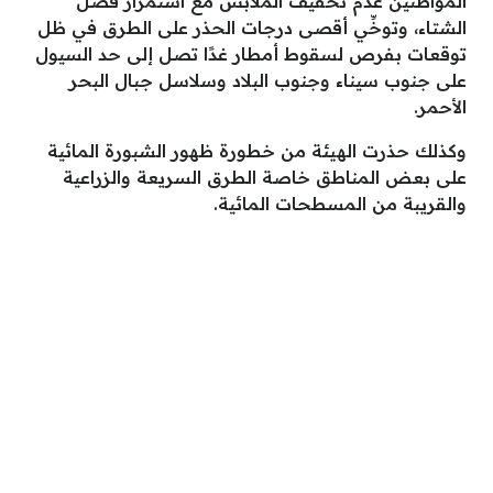
المواطنين عدم تخفيف الملابس مع استمرار فصل
الشتاء، وتوخِّي أقصى درجات الحذر على الطرق في ظل
توقعات بفرص لسقوط أمطار غدًا تصل إلى حد السيول
على جنوب سيناء وجنوب البلاد وسلاسل جبال البحر
الأحمر.
وكذلك حذرت الهيئة من خطورة ظهور الشبورة المائية
على بعض المناطق خاصة الطرق السريعة والزراعية
والقريبة من المسطحات المائية.