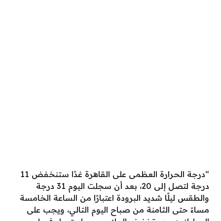
“درجة الحرارة العظمى على القاهرة غدًا ستنخفض 11
درجة لتصل إلى 20، بعد أن سجلت اليوم 31 درجة
والطقس ليلًا شديد البرودة اعتبارًا من الساعة الخامسة
مساءً حتى الثامنة من صباح اليوم التالي، ويجب على