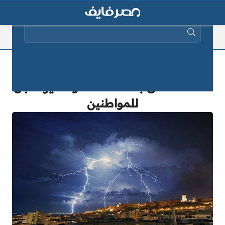
البحث عن:
الأرصاد: السيول والأمطار الرعدية تضرب
هذه المناطق بعد ساعات.. وتحذير عاجل
للمواطنين