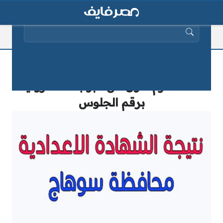
البحث عن:
نتيجة الشهادة الاعدادية محافظة سوهاج
2019 الترم الأول من البوابة الالكترونية
برقم الجلوس