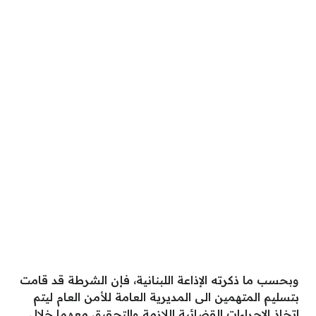
وبحسب ما ذكرته الإذاعة اللبنانية، فإن الشرطة قد قامت
بتسليم المتهمين الى المديرية العامة للأمن العام ليتم
اتخاذ الإجراءات القضائية اللازمة والتحقيق معهما خلال