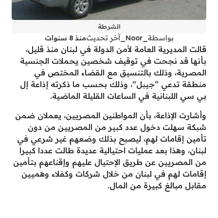
الشرطة
بواسطة
_Noor_
آخر تحديث
منذ 8 سنوات
قالت المديرية العامة لأمن الدولة في لبنان منذ قليل،
بأنها قد نجحت في توقيف شخصين يحملات الجنسية
المصرية، وذلك بالتنسيق مع القضاء المختص في
منطقة تدعي “جيبل”، وذلك بحسب ما ذكرته إذاعة إل
بي سي اللبنانية في الساعات القليلة الماضية.
وأشارت الإذاعة، بأن المواطنين المصريين، يعملان ضمن
شبكة سهلت دخول عدد كبير من المصريين من دون
تأمين إقامات لهم، ليصبح بذلك وضعهم غير شرعي في
لبنان، وهذا بعد عمليات احتيالية عديدة طالت عددا كبيرا
من المصريين عن طريق الإحتيال عليهم وإقناعهم بتأمين
إقامات لهم في لبنان من خلال شركات وكفلاء وهميين
مقابل مبالغ كبيرة من المال.